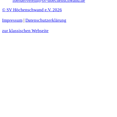
foerderverein@sv-hoechenschwand.de
© SV Höchenschwand e.V. 2026
Impressum
|
Datenschutzerklärung
zur klassischen Webseite