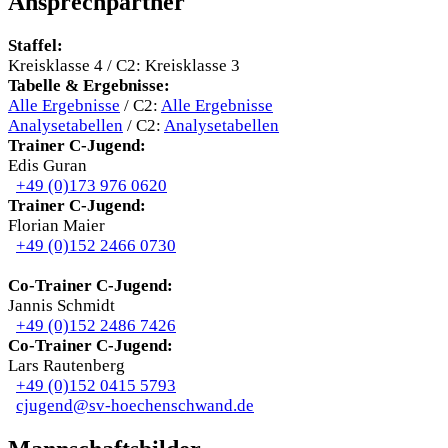
Ansprechpartner
Staffel:
Kreisklasse 4 / C2: Kreisklasse 3
Tabelle & Ergebnisse:
Alle Ergebnisse
/ C2:
Alle Ergebnisse
Analysetabellen
/ C2:
Analysetabellen
Trainer C-Jugend:
Edis Guran
+49 (0)173 976 0620‬
Trainer C-Jugend:
Florian Maier
+49 (0)152 2466 0730
Co-Trainer C-Jugend:
Jannis Schmidt
‭+49 (0)152 2486 7426
Co-Trainer C-Jugend:
Lars Rautenberg
+49 (0)152 0415 5793‬‭‬
cjugend@sv-hoechenschwand.de