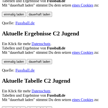
Tabellen und Ergebnisse von
Fussball.de
Mit "dauerhaft laden" stimmst Du dem setzen
eines Cookies
zu:
Quelle:
Fussball.de
Aktuelle Ergebnisse C2 Jugend
Ein Klick für mehr
Datenschutz
.
Tabellen und Ergebnisse von
Fussball.de
Mit "dauerhaft laden" stimmst Du dem setzen
eines Cookies
zu:
Quelle:
Fussball.de
Aktuelle Tabelle C2 Jugend
Ein Klick für mehr
Datenschutz
.
Tabellen und Ergebnisse von
Fussball.de
Mit "dauerhaft laden" stimmst Du dem setzen
eines Cookies
zu: